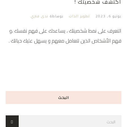
اكتشف شخصيتك !
يونيو 6, 2023
تطوير الذات
بوساطة
ندى فنري
التعرف على نمط شخصيتك ، يساعدك على فهم نفسك ،و
فهم الأشخاص الذين تتعامل معهم و يسهل عليك حياتك .
البحث