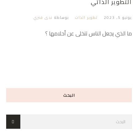
التطوير الذاتي
يونيو 5, 2023
تطوير الذات
بوساطة
ندى فنري
ما الذي يجعل الناس تتخلى عن أحلامها ؟
البحث