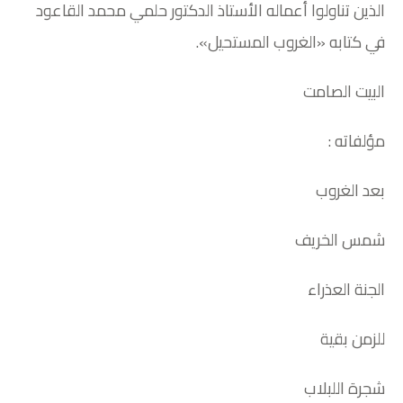
الذين تناولوا أعماله الأستاذ الدكتور حلمي محمد القاعود
في كتابه «الغروب المستحيل».
البيت الصامت
مؤلفاته :
بعد الغروب
شمس الخريف
الجنة العذراء
للزمن بقية
شجرة اللبلاب