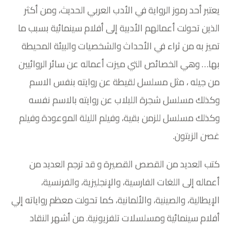
يعتبر أحد رموز الرواية في الأدب العربي الحديث، ومن أكثر
الذين تحولت أعمالهم الأدبية إلى أفلام سينمائية بسبب ما
تميز به من ثراء في الأحداث والشخصيات والبيئة المحيطة
بها… وهي الخصائص التي ميزت أعماله عن سائر الروائيين
من جيله ، مثل مسلسل لقيطة عن روايته بنفس الاسم
وكذلك مسلسل شجرة اللبلاب عن روايته بالاسم نفسه
وكذلك مسلسل للزمن بقية، وفيلم الليلة الموعودة وفيلم
غصن الزيتون.
كتب العديد من القصص القصيرة و قد ترجم العديد من
أعماله إلى اللغات الفارسية، والإنجليزية، والفرنسية،
الإيطالية، والصينية، والألمانية، كما تحولت معظم رواياته إلي
أفلام سينمائية ومسلسلات تلفزيونية. من أشهر النقاد