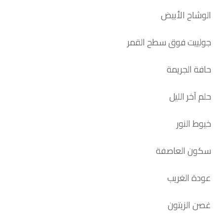
الوشاح الأبيض
جولييت فوق سطح القمر
حافة الجريمة
حلم آخر الليل
خيوط النور
سكون العاصفة
عودة الغريب
غصن الزيتون