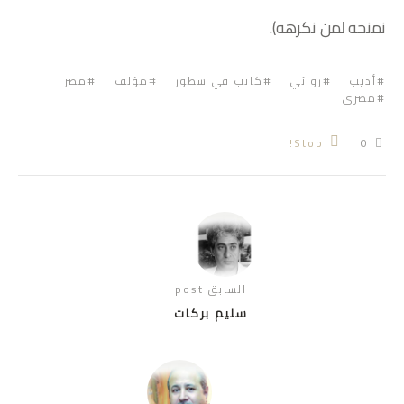
نمنحه لمن نكرهه).
أديب
روائي
كاتب في سطور
مؤلف
مصر
مصري
Stop!
0
السابق post
سليم بركات