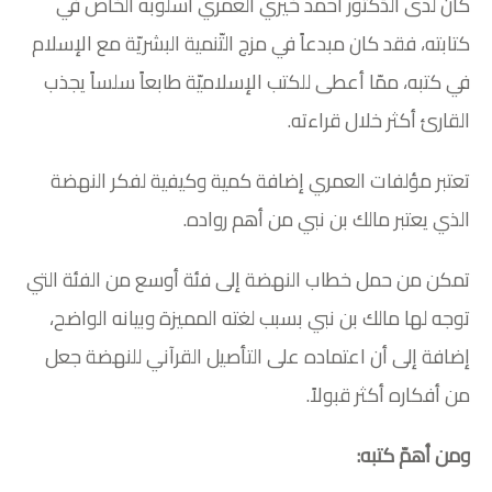
كان لدى الدّكتور أحمد خيري العمري أسلوبه الخاص في
كتابته، فقد كان مبدعاً في مزج التّنمية البشريّة مع الإسلام
في كتبه، ممّا أعطى للكتب الإسلاميّة طابعاً سلساً يجذب
القارئ أكثر خلال قراءته.
تعتبر مؤلفات العمري إضافة كمية وكيفية لفكر النهضة
الذي يعتبر مالك بن نبي من أهم رواده.
تمكن من حمل خطاب النهضة إلى فئة أوسع من الفئة التي
توجه لها مالك بن نبي بسبب لغته المميزة وبيانه الواضح،
إضافة إلى أن اعتماده على التأصيل القرآني للنهضة جعل
من أفكاره أكثر قبولاً.
ومن أهمّ كتبه: