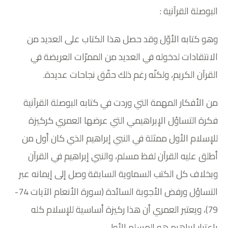
البوصلة القرآنية :
وهو كتابه الأوّل وقد حصل هذا الكتاب على العديد من
الانتقادات لدخوله في العديد من الممرّات العريضة في
القرآن الكريم، ولكنّه رغم ذلك حقّق نجاحات عديدة.
من الأفكار المهمة التي وردت في كتابه البوصلة القرآنية
فكرة التساؤل الإبراهيمي التي عرضها العمري كركيزة
للإسلام الأول ممثلة في النبي إبراهيم الذي كان أول من
أطلق عليه القرآن لفظ مسلم، والنبي إبراهيم في القرآن
وبخلاف كل الكتب السماوية السابقة وصل إلى إيمانه عبر
التساؤل ورفض الأجوبة السائدة (سورة الأنعام الآيات 74-
79)، ويعتبر العمري أن هذا ركيزة أساسية للإسلام كله
باعتبار إبراهيم هو المسلم الأول.