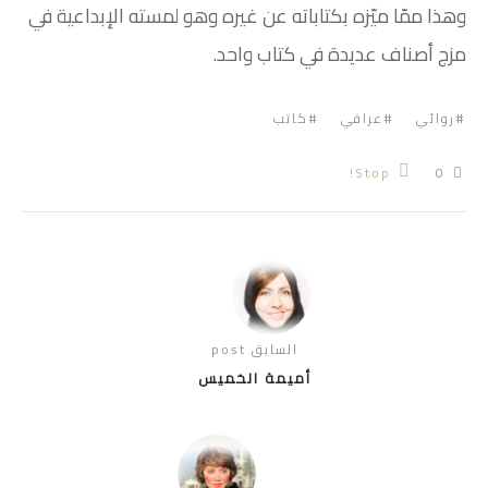
وهذا ممّا ميّزه بكتاباته عن غيره وهو لمسته الإبداعية في
مزج أصناف عديدة في كتاب واحد.
روائي
عراقي
كاتب
Stop!
0
السابق post
أميمة الخميس