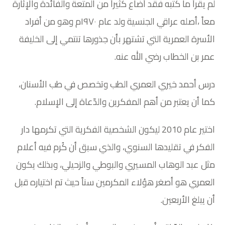
لم يقرأ ما كتبه فقد أضاع كثيراً من المتعة والفائدة والإثارة
معاً ،أصله عراقي الجنسية ولد عام ١٩٧٠م وهو من أفراد
الأسرة العمرية التي تشتهر بأن جذورها تنتمي إلى الخليفة
عمر بن الخطاب رضي الله عنه.
درس أحمد خيري العمري الطب وتخصص في طب الأسنان،
كما أن يعتبر من أهم المفكرين والدّعاة إلى الإسلام.
اختير عام 2010 ليكون الشخصية الفكرية التي تكرمها دار
الفكر في تقليدها السنوي، والذي سبق أن كُرم فيه أعلام
مثل عبد الوهاب المسيري والبوطي والزحيلي، وبذلك يكون
العمري هو أصغر هؤلاء المكرمين سناً حيث تم اختياره قبل
أن يبلغ الأربعين.