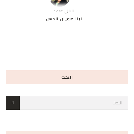
التالي post
لينا هويان الحسن
البحث